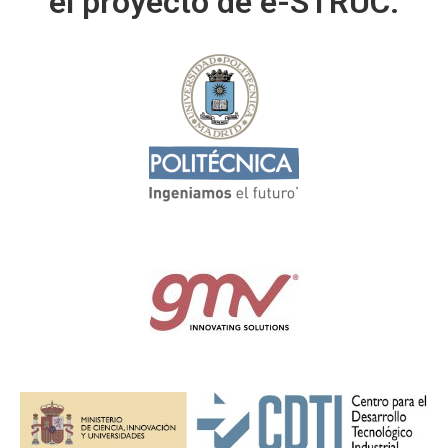
el proyecto de e-STRUC: