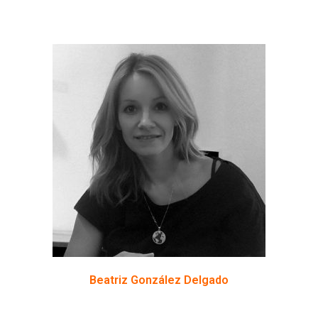
Beatriz González Delgado