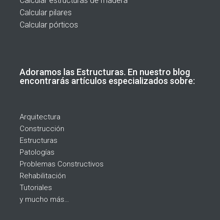
Calcular estructuras de madera
Calcular pilares
Calcular pórticos
Adoramos las Estructuras. En nuestro blog
encontrarás artículos especializados sobre:
Arquitectura
Construcción
Estructuras
Patologías
Problemas Constructivos
Rehabilitación
Tutoriales
y mucho más…