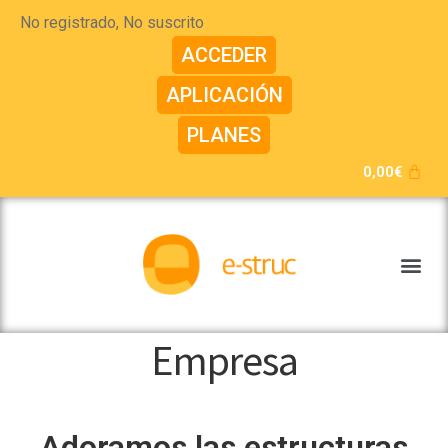
No registrado, No suscrito
ACCEDER
APLICACIÓN
PLANES
0,00
€
Empresa
Adoramos las estructuras