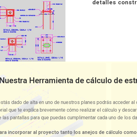
detalles const
uestra Herramienta de cálculo de estr
estás dado de alta en uno de nuestros planes podrás acceder al 
orial que te explica brevemente cómo realizar el cálculo y descar
e las pantallas para que puedas cumplimentar cada uno de los da
 para incorporar al proyecto tanto los anejos de cálculo como