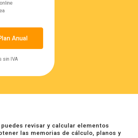
online
nea
Plan Anual
s sin IVA
puedes revisar y calcular elementos
btener las memorias de cálculo, planos y