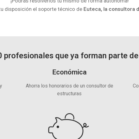
¡Podrás resolverlos tú mismo de forma autónoma!
tu disposición el soporte técnico de
Euteca, la consultora 
 profesionales que ya forman parte de
Económica
 y
Ahorra los honorarios de un consultor de
Co
estructuras