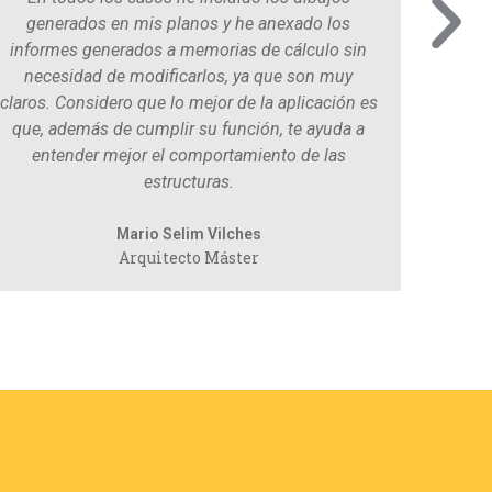
generados en mis planos y he anexado los
el día 
informes generados a memorias de cálculo sin
sin 
necesidad de modificarlos, ya que son muy
cuale
claros. Considero que lo mejor de la aplicación es
que, además de cumplir su función, te ayuda a
entender mejor el comportamiento de las
Ar
estructuras.
Mario Selim Vilches
Arquitecto Máster