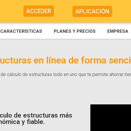
ACCEDER
APLICACIÓN
CARACTERÍSTICAS
PLANES Y PRECIOS
EMPRESA
ructuras en línea de forma senc
ón de cálculo de estructuras todo en uno que te permite ahorrar ti
lculo de estructuras más
nómica y fiable.