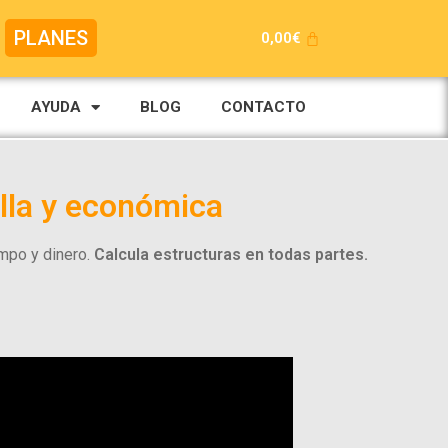
PLANES
0,00
€
AYUDA
BLOG
CONTACTO
illa y económica
empo y dinero.
Calcula estructuras en todas partes.