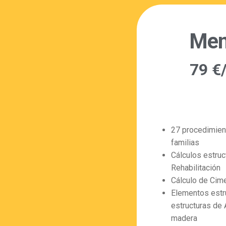
Men
79 €
27 procedimien
familias
Cálculos estruc
Rehabilitación
Cálculo de Cim
Elementos estr
estructuras de 
madera