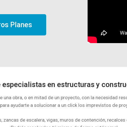
os Planes
especialistas en estructuras y constru
una obra, o en mitad de un proyecto, con la necesidad resol
a ayudarte a solucionar a un click los imprevistos de proye
, zancas de escalera, vigas, muros de contención, recalces 