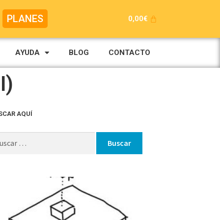
PLANES
0,00
€
AYUDA
BLOG
CONTACTO
I)
SCAR AQUÍ