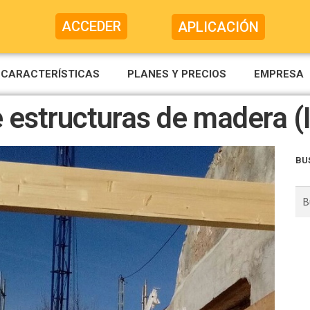
ACCEDER
APLICACIÓN
CARACTERÍSTICAS
PLANES Y PRECIOS
EMPRESA
 estructuras de madera (I
BU