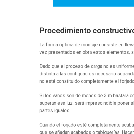
Procedimiento constructiv
La forma óptima de montaje consiste en llev
vez presentados en obra estos elementos, se
Dado que el proceso de carga no es uniforme,
distinta a las contiguas es necesario sopand
no esté constituido completamente el forjado
Si los vanos son de menos de 3 m bastará co
superan esa luz, será imprescindible poner a
partes iguales.
Cuando el forjado esté completamente acaba
que se añadan acabados o tabiquerías. Hace