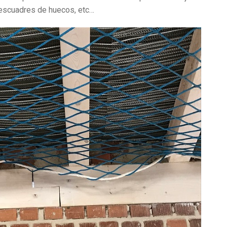
descuadres de huecos, etc…