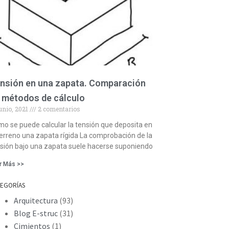
nsión en una zapata. Comparación
 métodos de cálculo
junio, 2021
2 comentarios
o se puede calcular la tensión que deposita en
terreno una zapata rígida La comprobación de la
sión bajo una zapata suele hacerse suponiendo
r Más >>
TEGORÍAS
Arquitectura
(93)
Blog E-struc
(31)
Cimientos
(1)