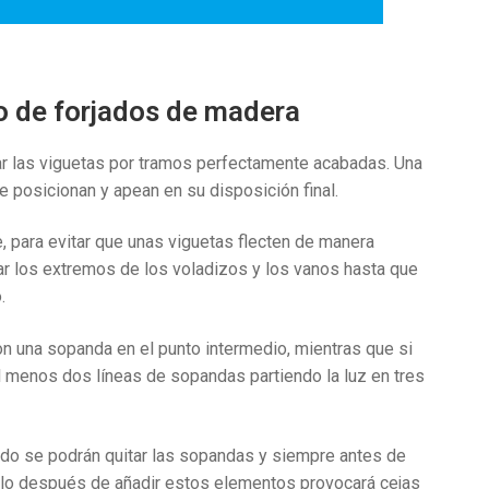
o de forjados de madera
ar las viguetas por tramos perfectamente acabadas. Una
 posicionan y apean en su disposición final.
 para evitar que unas viguetas flecten de manera
ar los extremos de los voladizos y los vanos hasta que
.
n una sopanda en el punto intermedio, mientras que si
l menos dos líneas de sopandas partiendo la luz en tres
do se podrán quitar las sopandas y siempre antes de
rlo después de añadir estos elementos provocará cejas