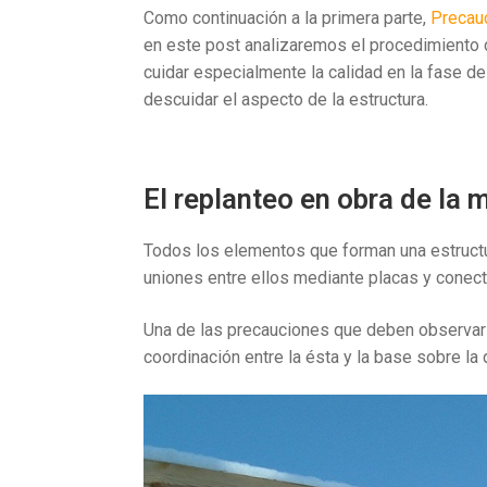
Como continuación a la primera parte,
Precauc
en este post analizaremos el procedimiento c
cuidar especialmente la calidad en la fase d
descuidar el aspecto de la estructura.
El replanteo en obra de la 
Todos los elementos que forman una estruct
uniones entre ellos mediante placas y conect
Una de las precauciones que deben observars
coordinación entre la ésta y la base sobre la 