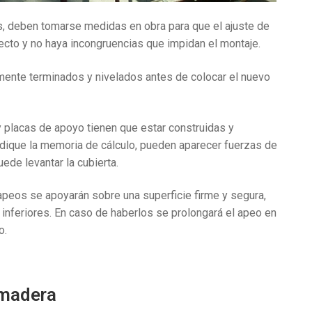
as, deben tomarse medidas en obra para que el ajuste de
ecto y no haya incongruencias que impidan el montaje.
ente terminados y nivelados antes de colocar el nuevo
y placas de apoyo tienen que estar construidas y
ndique la memoria de cálculo, pueden aparecer fuerzas de
uede levantar la cubierta.
 apeos se apoyarán sobre una superficie firme y segura,
inferiores. En caso de haberlos se prolongará el apeo en
o.
 madera