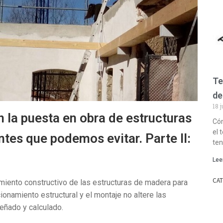
Te
de
18 
 la puesta en obra de estructuras
Cóm
el 
tes que podemos evitar. Parte II:
ten
Lee
CA
miento constructivo de las estructuras de madera para
ionamiento estructural y el montaje no altere las
eñado y calculado.