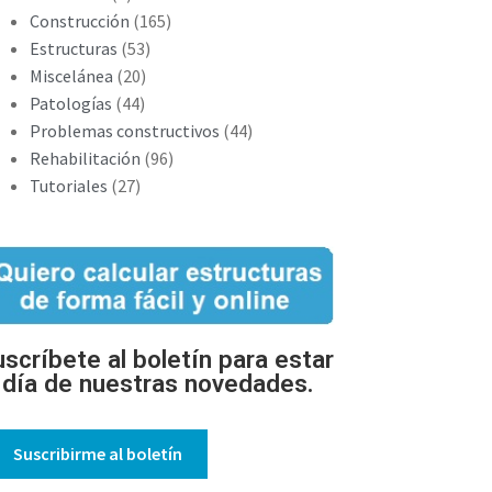
Construcción
(165)
Estructuras
(53)
Miscelánea
(20)
Patologías
(44)
Problemas constructivos
(44)
Rehabilitación
(96)
Tutoriales
(27)
scríbete al boletín para estar
l día de nuestras novedades.
Suscribirme al boletín