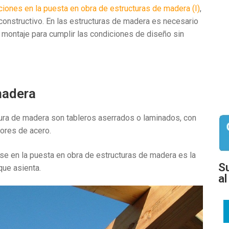
iones en la puesta en obra de estructuras de madera (I)
,
onstructivo. En las estructuras de madera es necesario
e montaje para cumplir las condiciones de diseño sin
madera
ura de madera son tableros aserrados o laminados, con
ores de acero.
e en la puesta en obra de estructuras de madera es la
Su
que asienta.
a