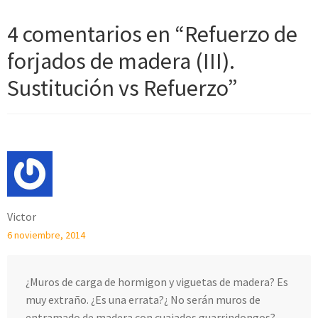
4 comentarios en “
Refuerzo de
forjados de madera (III).
Sustitución vs Refuerzo
”
Victor
6 noviembre, 2014
¿Muros de carga de hormigon y viguetas de madera? Es
muy extraño. ¿Es una errata?¿ No serán muros de
entramado de madera con cuajados guarrindongos?