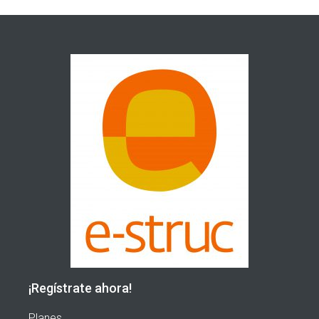
¡Regístrate ahora!
Planes