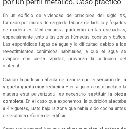
por un perfil metálico. Caso práctico
En un edificio de viviendas de principios del siglo XX,
formado por muros de carga de fábrica de ladrillo y forjados
de madera es fácil encontrar
pudrición
en las escuadrías,
especialmente junto a las zonas húmedas, cocinas y baños.
Las esporádicas fugas de agua y la dificultad, debido a los
revestimientos cerámicos habituales, a que el agua se
evapore con cierta rapidez, provocan la pudrición del
material.
Cuando la pudrición afecta de manera que la
sección de la
vigueta queda muy reducida
– en algunos casos incluso la
madera está pulverizada- es necesario
sustituir la pieza
completa
. En el caso que exponemos, la pudrición afectaba
a 4 viguetas, justo bajo la zona que había sido cocina antes
de la última reforma del edificio.