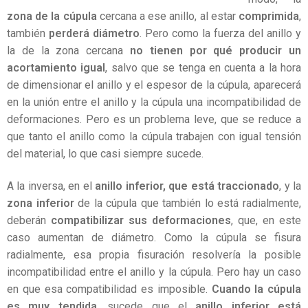
zona de la cúpula
cercana a ese anillo, al estar
comprimida
,
también
perderá diámetro
. Pero como la fuerza del anillo y
la de la zona cercana
no tienen por qué producir un
acortamiento igual
, salvo que se tenga en cuenta a la hora
de dimensionar el anillo y el espesor de la cúpula, aparecerá
en la unión entre el anillo y la cúpula una incompatibilidad de
deformaciones. Pero es un problema leve, que se reduce a
que tanto el anillo como la cúpula trabajen con igual tensión
del material, lo que casi siempre sucede.
A la inversa, en el
anillo inferior, que está traccionado
, y la
zona inferior
de la cúpula que también lo está radialmente,
deberán
compatibilizar sus deformaciones
, que, en este
caso aumentan de diámetro. Como la cúpula se fisura
radialmente, esa propia fisuración resolvería la posible
incompatibilidad entre el anillo y la cúpula. Pero hay un caso
en que esa compatibilidad es imposible.
Cuando la cúpula
es muy tendida
, sucede que el
anillo inferior está