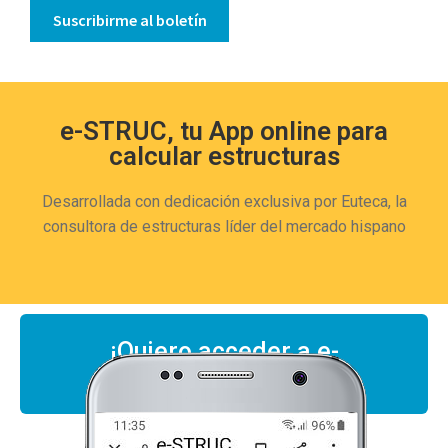
Suscribirme al boletín
e-STRUC, tu App online para
calcular estructuras
Desarrollada con dedicación exclusiva por Euteca, la
consultora de estructuras líder del mercado hispano
¡Quiero acceder a e-
STRUC!