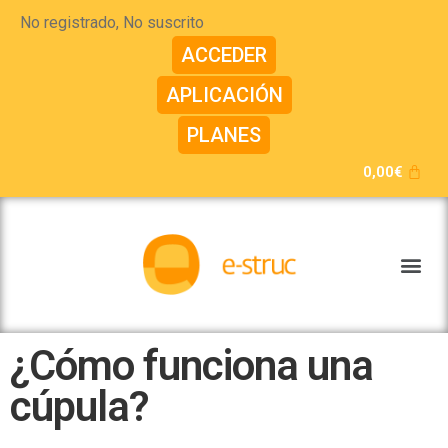
No registrado, No suscrito
ACCEDER
APLICACIÓN
PLANES
0,00
€
¿Cómo funciona una
cúpula?