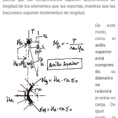
longitud de los elementos que las soportan, mientras que las
tracciones suponen incrementos de longitud.
De este
modo,
como el
anillo
superior
está
comprimi
do
, su
diámetro
se
reducirá
al entrar en
carga. De
igual
modo, la