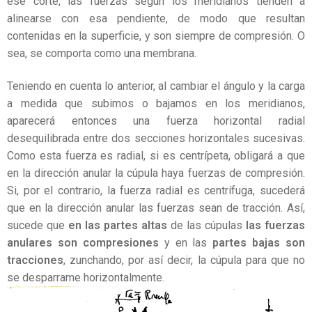
ese corte, las fuerzas según los meridianos tienden a
alinearse con esa pendiente, de modo que resultan
contenidas en la superficie, y son siempre de compresión. O
sea, se comporta como una membrana.
Teniendo en cuenta lo anterior, al cambiar el ángulo y la carga
a medida que subimos o bajamos en los meridianos,
aparecerá entonces una fuerza horizontal radial
desequilibrada entre dos secciones horizontales sucesivas.
Como esta fuerza es radial, si es centrípeta, obligará a que
en la dirección anular la cúpula haya fuerzas de compresión.
Si, por el contrario, la fuerza radial es centrífuga, sucederá
que en la dirección anular las fuerzas sean de tracción. Así,
sucede que
en las partes altas
de las cúpulas
las fuerzas
anulares son compresiones
y en las
partes bajas son
tracciones
, zunchando, por así decir, la cúpula para que no
se desparrame horizontalmente.