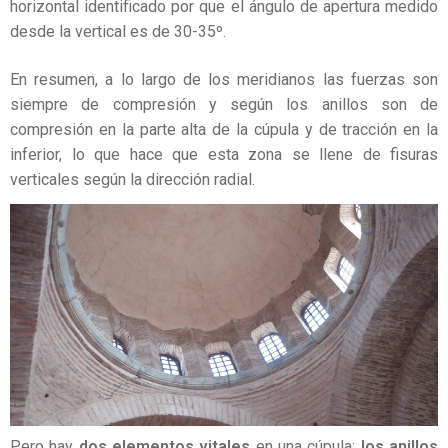
horizontal identificado por que el ángulo de apertura medido
desde la vertical es de 30-35º.
En resumen, a lo largo de los meridianos las fuerzas son
siempre de compresión y según los anillos son de
compresión en la parte alta de la cúpula y de tracción en la
inferior, lo que hace que esta zona se llene de fisuras
verticales según la dirección radial.
Pero hay
dos elementos vitales
en una cúpula:
los anillos