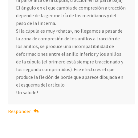
la parte alta de la cúpula, tracción en la parte baja).
El ángulo en el que cambia de compresión a tracción
depende de la geometría de los meridianos y del
peso de la linterna.
Si la cúpula es muy «chata», no llegamos a pasar de
la zona de compresión de los anillos a tracción de
los anillos, se produce una incompatibilidad de
deformaciones entre el anillo inferior y los anillos
de la cúpula (el primero está siempre traccionado y
los segundo comprimidos). Ese efecto es el que
produce la flexión de borde que aparece dibujada en
el esquema del artículo.
Un saludo!
Responder