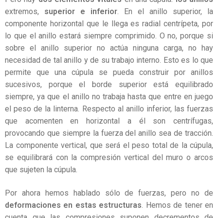
extremos,
superior e inferior
. En el anillo superior, la
componente horizontal que le llega es radial centrípeta, por
lo que el anillo estará siempre comprimido. O no, porque si
sobre el anillo superior no actúa ninguna carga, no hay
necesidad de tal anillo y de su trabajo interno. Esto es lo que
permite que una cúpula se pueda construir por anillos
sucesivos, porque el borde superior está equilibrado
siempre, ya que el anillo no trabaja hasta que entre en juego
el peso de la linterna. Respecto al anillo inferior, las fuerzas
que acomenten en horizontal a él son centrífugas,
provocando que siempre la fuerza del anillo sea de tracción.
La componente vertical, que será el peso total de la cúpula,
se equilibrará con la compresión vertical del muro o arcos
que sujeten la cúpula.
Por ahora hemos hablado sólo de fuerzas, pero no de
deformaciones en estas estructuras
. Hemos de tener en
cuenta que las compresiones suponen decrementos de