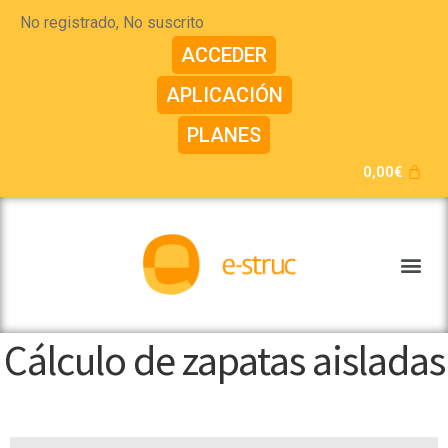
No registrado, No suscrito
ACCEDER
APLICACIÓN
PLANES
0,00
€
Cálculo de zapatas aisladas