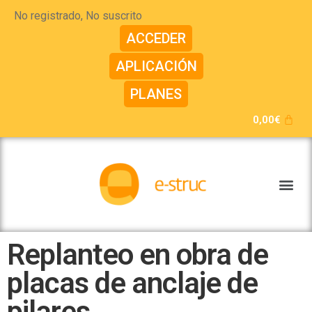
No registrado, No suscrito
ACCEDER
APLICACIÓN
PLANES
0,00
€
Replanteo en obra de
placas de anclaje de
pilares