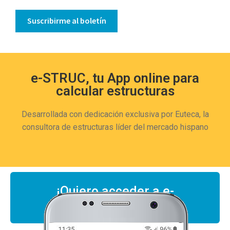
Suscribirme al boletín
e-STRUC, tu App online para
calcular estructuras
Desarrollada con dedicación exclusiva por Euteca, la
consultora de estructuras líder del mercado hispano
¡Quiero acceder a e-
STRUC!