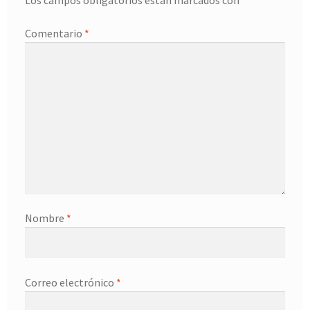
Los campos obligatorios están marcados con
*
Comentario
*
Nombre
*
Correo electrónico
*