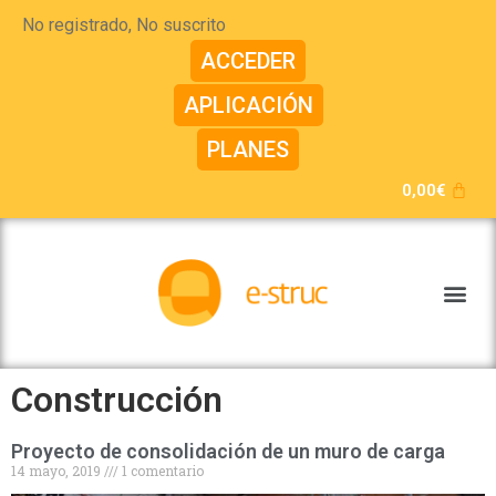
No registrado, No suscrito
ACCEDER
APLICACIÓN
PLANES
0,00
€
Construcción
Proyecto de consolidación de un muro de carga
14 mayo, 2019
1 comentario