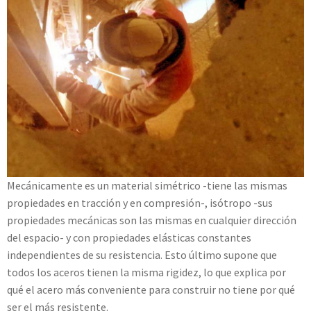
Mecánicamente es un material simétrico -tiene las mismas
propiedades en tracción y en compresión-, isótropo -sus
propiedades mecánicas son las mismas en cualquier dirección
del espacio- y con propiedades elásticas constantes
independientes de su resistencia. Esto último supone que
todos los aceros tienen la misma rigidez, lo que explica por
qué el acero más conveniente para construir no tiene por qué
ser el más resistente.