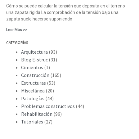
Cómo se puede calcular la tensión que deposita en el terreno
una zapata rígida La comprobación de la tensión bajo una
zapata suele hacerse suponiendo
Leer Más >>
CATEGORÍAS
Arquitectura
(93)
Blog E-struc
(31)
Cimientos
(1)
Construcción
(165)
Estructuras
(53)
Miscelánea
(20)
Patologías
(44)
Problemas constructivos
(44)
Rehabilitación
(96)
Tutoriales
(27)