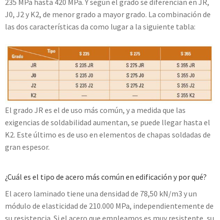
235 MPa hasta 420 MPa. Y según el grado se diferencian en JR,
J0, J2 y K2, de menor grado a mayor grado. La combinación de
las dos características da como lugar a la siguiente tabla:
El grado JR es el de uso más común, y a medida que las
exigencias de soldabilidad aumentan, se puede llegar hasta el
K2. Este último es de uso en elementos de chapas soldadas de
gran espesor.
¿Cuál es el tipo de acero más común en edificación y por qué?
El acero laminado tiene una densidad de 78,50 kN/m3 y un
módulo de elasticidad de 210.000 MPa, independientemente de
su resistencia. Si el acero que empleamos es muy resistente, su