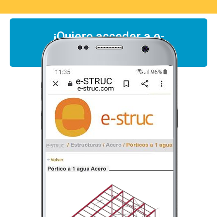
¡Quiero acceder a e-
STRUC!