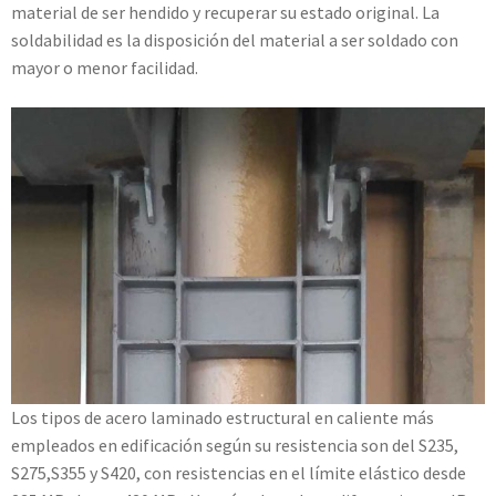
material de ser hendido y recuperar su estado original. La
soldabilidad es la disposición del material a ser soldado con
mayor o menor facilidad.
Los tipos de acero laminado estructural en caliente más
empleados en edificación según su resistencia son del S235,
S275,S355 y S420, con resistencias en el límite elástico desde