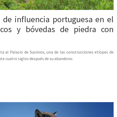
 de influencia portuguesa en el
rcos y bóvedas de piedra con
a al Palacio de Susinios, una de las construcciones etíopes de
ate cuatro siglos después de su abandono.