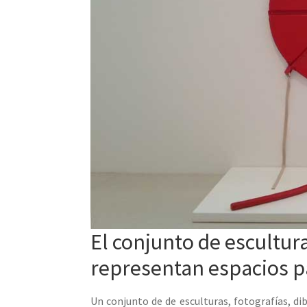
El conjunto de escultur
representan espacios pa
Un conjunto de de esculturas, fotografías, di