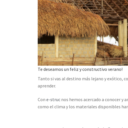
Te deseamos un feliz y constructivo verano!
Tanto si vas al destino más lejano y exótico, c
aprender.
Con
e-struc
nos hemos acercado a conocer y ana
como el clima y los materiales disponibles han