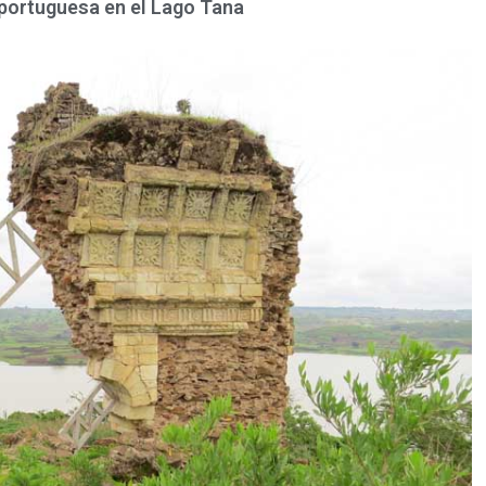
 portuguesa en el Lago Tana