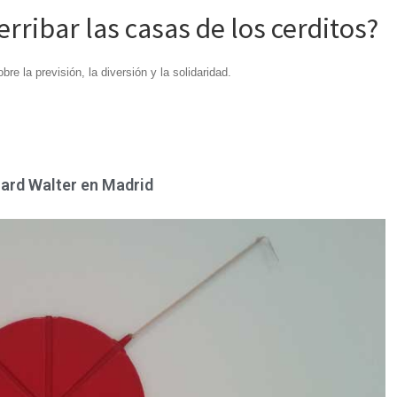
erribar las casas de los cerditos?
re la previsión, la diversión y la solidaridad.
hard Walter en Madrid