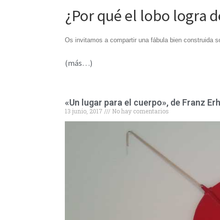
¿Por qué el lobo logra d
Os invitamos a compartir una fábula bien construida sob
(más…)
«Un lugar para el cuerpo», de Franz Er
13 junio, 2017
No hay comentarios