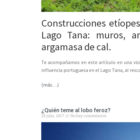
Construcciones etíopes
Lago Tana: muros, a
argamasa de cal.
Te acompañamos en este artículo en una visit
influencia portuguesa en el Lago Tana, al resc
(más…)
¿Quién teme al lobo feroz?
25 julio, 2017
No hay comentarios